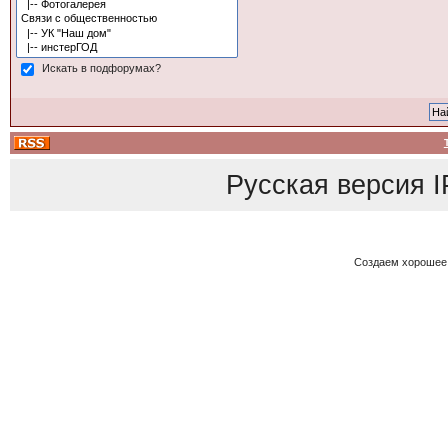
Искать в подфорумах?
Русская версия
I
Создаем хорошее