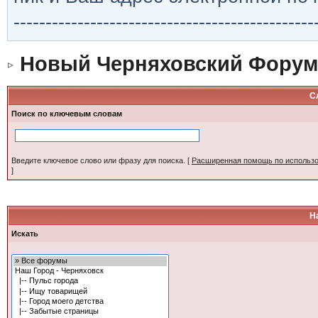
-----------------------------------------------
Новый Черняховский Форум
С
Поиск по ключевым словам
Введите ключевое слово или фразу для поиска.
[
Расширенная помощь по использ
]
Н
Искать