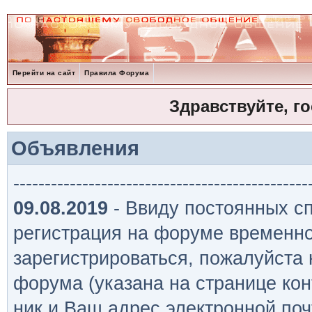
Перейти на сайт
Правила Форума
Здравствуйте, г
Объявления
-----------------------------------------------
09.08.2019
- Ввиду постоянных сп
регистрация на форуме временно
зарегистрироваться, пожалуйста
форума (указана на странице кон
ник и Ваш адрес электронной поч