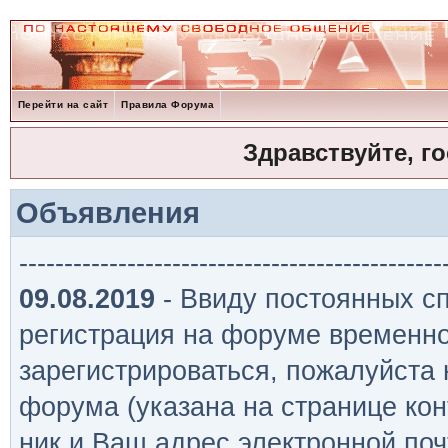
Перейти на сайт
Правила Форума
Здравствуйте, г
Объявления
-----------------------------------------------
09.08.2019
- Ввиду постоянных сп
регистрация на форуме временно
зарегистрироваться, пожалуйста
форума (указана на странице кон
ник и Ваш адрес электронной поч