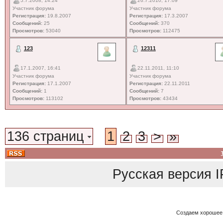
5.7.2008, 14:24
26.7.2010, 17:09
Участник форума
Участник форума
Регистрация:
19.8.2007
Регистрация:
17.3.2007
Сообщений:
25
Сообщений:
370
Просмотров:
53040
Просмотров:
112475
123
12311
17.1.2007, 16:41
22.11.2011, 11:10
Участник форума
Участник форума
Регистрация:
17.1.2007
Регистрация:
22.11.2011
Сообщений:
1
Сообщений:
7
Просмотров:
113102
Просмотров:
43434
136 страниц
1
2
3
>
»
Русская версия
I
Создаем хорошее