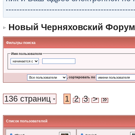
-----------------------------------------------
Новый Черняховский Форум
Фильтры поиска
Имя пользователя
, сортировать по
136 страниц
1
2
3
>
»
Список пользователей