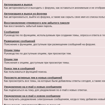
Авторизация и выход
Как авторизоваться и выходить с форума, как оставаться анонимным и не отображ
Авторизация и выход из форума
Как авторизоваться, выйти из форума, а также как скрыть свое имя из списка пол
Восстановление утерянного или забытого пароля
Как восстановить забытый вами пароль.
Сообщения
Руководство по функциям, используемым при создании темы, опроса и ответа в те
Размещение сообщений
Пояснение к функциям, доступным при размещении сообщений на форуме.
Опции темы
Руководство по доступным опциям, при просмотре тем.
Опции тем
Пояснения к опциям, доступным при просмотре темы.
Поиск тем и сообщений
Как пользоваться функцией поиска.
Просмотр активных тем и новых сообщений
Как просмотреть все темы, на которые были добавлены ответы сегодня, а также н
Уведомление на e-mail о новых сообщениях
Как подписаться на тему для уведомления по e-mail о новых ответах.
Уведомление на е-mail о новом сообщении
Как получить уведомление электронным сообщением, когда в тему добавлен новый