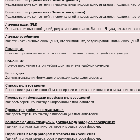
Ваша панель управления (Личные данные)
Редактирование контактной и персональной информации, аватаров, подписи, настр
Ваша панель управления (Личные настройки)
Редактирование контактной и персональной информации, аватаров, подписи, настр
Личный ящик (PM)
Отправка личных сообщений, редактирование папок Личного Ящика, слежение за 
Личные сообщения
Как отсылать личные сообщения, отслеживать их, редактировать папки сообщений
Помощник
Полный справочник по использованию этой маленькой, но удобной функции.
Помошник
Полное пояснение к этой небольшой, но очень удобной функции
Календарь
Дополнительная информация о функции календаря форума.
Список пользователей
Пояснение к разным способам сортировки и поиска при помощи списка пользовате
Просмотр информации профиля пользователей
Как посмотреть контактную информацию пользователя.
Просмотр профиля пользователя
Как просмотреть контактную информацию пользователей.
Контакт с администрацией и доклад модератору о сообщениях
Где найти список администраторов и модераторов форума.
Обращения к модераторам и жалобы на сообщения
Где найти список модераторов и администраторов форума.