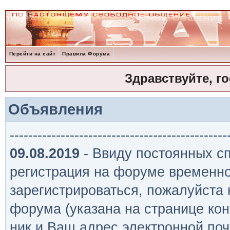
Перейти на сайт
Правила Форума
Здравствуйте, г
Объявления
-----------------------------------------------
09.08.2019
- Ввиду постоянных сп
регистрация на форуме временно
зарегистрироваться, пожалуйста
форума (указана на странице кон
ник и Ваш адрес электронной поч