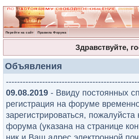
Перейти на сайт
Правила Форума
Здравствуйте, г
Объявления
-----------------------------------------------
09.08.2019
- Ввиду постоянных сп
регистрация на форуме временно
зарегистрироваться, пожалуйста
форума (указана на странице кон
ник и Ваш адрес электронной поч