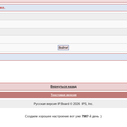
же.
Вернуться назад
Текстовая версия
Русская версия
IP.Board
© 2026
IPS, Inc
.
Создаем хорошее настроение вот уже
7987
-й день :)