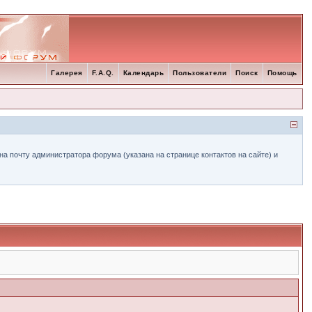
Галерея
F.A.Q.
Календарь
Пользователи
Поиск
Помощь
а почту администратора форума (указана на странице контактов на сайте) и