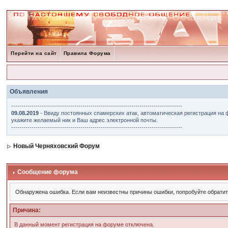
Перейти на сайт
Правила Форума
Объявления
------------------------------------------------------------------------------------
09.08.2019
- Ввиду постоянных спамерских атак, автоматическая регистрация на 
укажите желаемый ник и Ваш адрес электронной почты.
------------------------------------------------------------------------------------
Новый Черняховский Форум
Сообщение форума
Обнаружена ошибка. Если вам неизвестны причины ошибки, попробуйте обрати
Причина:
В данный момент регистрация на форуме отключена.