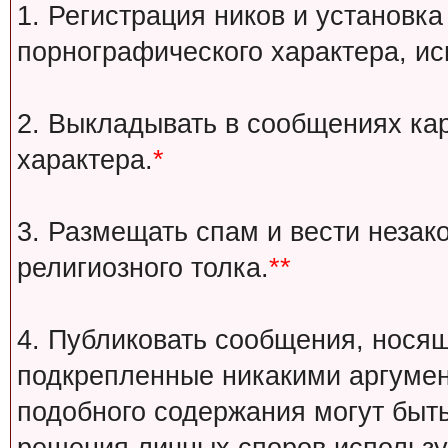
1. Регистрация ников и установка
порнографического характера, ис
2. Выкладывать в сообщениях ка
характера.
*
3. Размещать спам и вести незак
религиозного толка.
**
4. Публиковать сообщения, носящ
подкрепленные никакими аргуме
подобного содержания могут быт