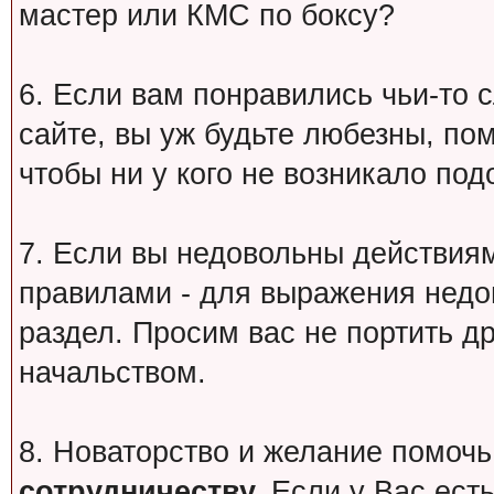
мастер или КМС по боксу?
6. Если вам понравились чьи-то 
сайте, вы уж будьте любезны, по
чтобы ни у кого не возникало под
7. Если вы недовольны действи
правилами - для выражения недо
раздел. Просим вас не портить др
начальством.
8. Новаторство и желание помочь
сотрудничеству.
Если у Вас есть