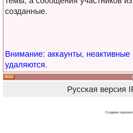
темы, а сообщения участников из
созданные.
Внимание: аккаунты, неактивные 
удаляются.
Русская версия
I
Создаем хорошее