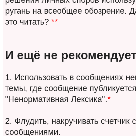
решения личных споров используй
ругань на всеобщее обозрение. Д
это читать?
**
И ещё не рекомендует
1. Использовать в сообщениях н
темы, где сообщение публикуется
"Ненормативная Лексика".
*
2. Флудить, накручивать счетчи
сообщениями.