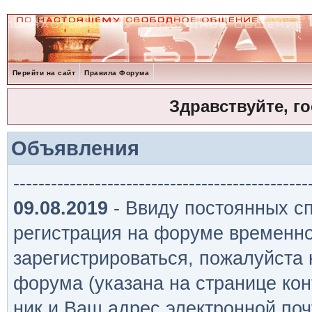
Перейти на сайт
Правила Форума
Здравствуйте, г
Объявления
-----------------------------------------------
09.08.2019
- Ввиду постоянных сп
регистрация на форуме временно
зарегистрироваться, пожалуйста
форума (указана на странице кон
ник и Ваш адрес электронной поч