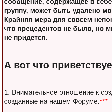
сообщение, содержащее в себе
группу, может быть удалено м
Крайняя мера для совсем непон
что прецедентов не было, но м
не придется.
А вот что приветствуе
1. Внимательное отношение к со
созданные на нашем Форуме.
***