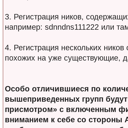
3. Регистрация ников, содержащ
например: sdnndns111222 или т
4. Регистрация нескольких ников
похожих на уже существующие, д
Особо отличившиеся по колич
вышеприведенных групп будут
присмотром» с включенным фи
вниманием к себе со стороны 