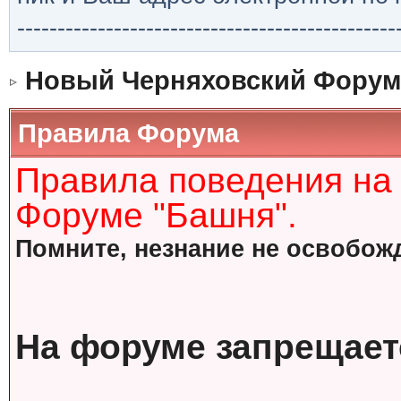
-----------------------------------------------
Новый Черняховский Форум
Правила Форума
Правила поведения на
Форуме "Башня".
Помните, незнание не освобожд
На форуме запрещает