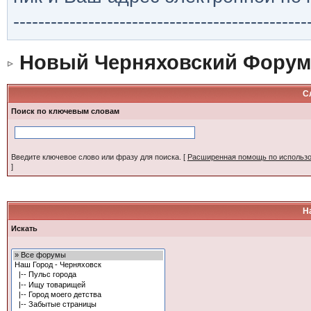
-----------------------------------------------
Новый Черняховский Форум
С
Поиск по ключевым словам
Введите ключевое слово или фразу для поиска.
[
Расширенная помощь по использ
]
Н
Искать