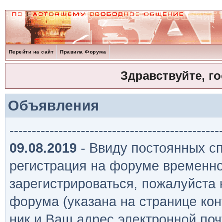
Перейти на сайт
Правила Форума
Здравствуйте, г
Объявления
-----------------------------------------------
09.08.2019
- Ввиду постоянных сп
регистрация на форуме временно
зарегистрироваться, пожалуйста
форума (указана на странице кон
ник и Ваш адрес электронной поч