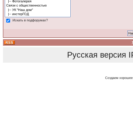
Искать в подфорумах?
Русская версия
I
Создаем хорошее