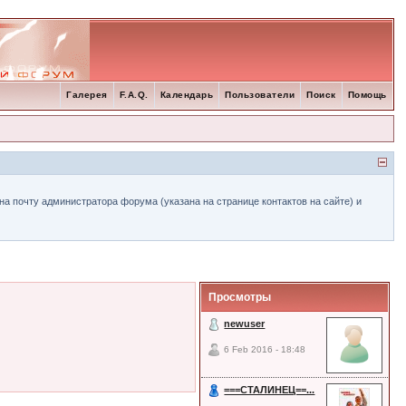
Галерея
F.A.Q.
Календарь
Пользователи
Поиск
Помощь
а почту администратора форума (указана на странице контактов на сайте) и
Просмотры
newuser
6 Feb 2016 - 18:48
===СТАЛИНЕЦ==...