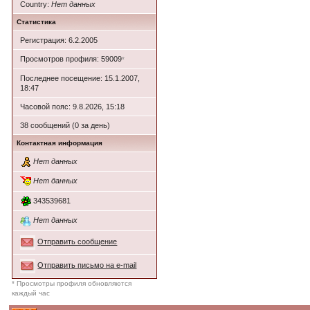
Country:
Нет данных
Статистика
Регистрация: 6.2.2005
Просмотров профиля: 59009
*
Последнее посещение: 15.1.2007,
18:47
Часовой пояс: 9.8.2026, 15:18
38 сообщений (0 за день)
Контактная информация
Нет данных
Нет данных
343539681
Нет данных
Отправить сообщение
Отправить письмо на e-mail
* Просмотры профиля обновляются
каждый час