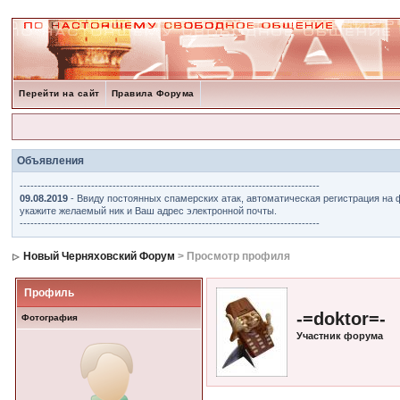
Перейти на сайт
Правила Форума
Объявления
------------------------------------------------------------------------------------
09.08.2019
- Ввиду постоянных спамерских атак, автоматическая регистрация на 
укажите желаемый ник и Ваш адрес электронной почты.
------------------------------------------------------------------------------------
Новый Черняховский Форум
> Просмотр профиля
Профиль
-=doktor=-
Фотография
Участник форума