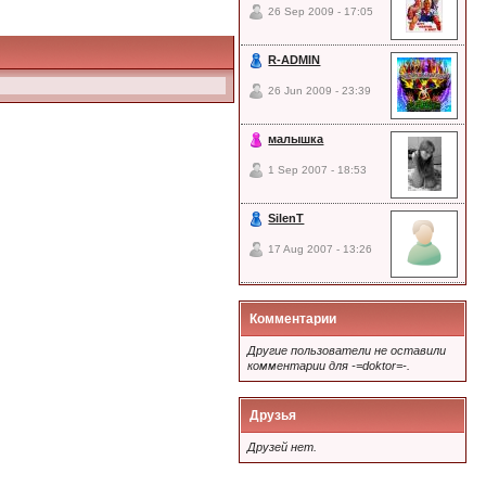
26 Sep 2009 - 17:05
R-ADMIN
26 Jun 2009 - 23:39
малышка
1 Sep 2007 - 18:53
SilenT
17 Aug 2007 - 13:26
Комментарии
Другие пользователи не оставили
комментарии для -=doktor=-.
Друзья
Друзей нет.