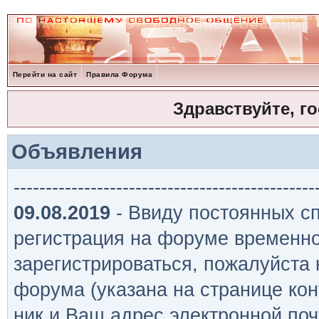
Перейти на сайт
Правила Форума
Здравствуйте, г
Объявления
-----------------------------------------------
09.08.2019
- Ввиду постоянных сп
регистрация на форуме временно
зарегистрироваться, пожалуйста
форума (указана на странице кон
ник и Ваш адрес электронной поч