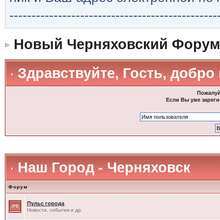
-----------------------------------------------
Новый Черняховский Форум
Здравствуйте, Гость, добро
Пожалуй
Если Вы уже зареги
Наш Город - Черняховск
Форум
Пульс города
Новости, события и др.