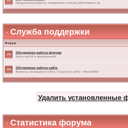
Предложения работы, объявления о поиске работников и пр.
Служба поддержки
Форум
Обсуждение работы форума
Книга жалоб и предложений.
Обсуждение работы сайта
Вопросы, касающиеся сайта. Создатель сайта - Moonwalker
Удалить установленные 
Статистика форума