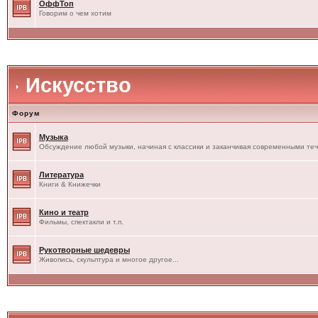
ОффТоп
Говорим о чем хотим
Искусство
Форум
Музыка
Обсуждение любой музыки, начиная с классики и заканчивая современными те
Литература
Книги & Книжечки
Кино и театр
Фильмы, спектакли и т.п.
Рукотворные шедевры
Живопись, скульптура и многое другое...