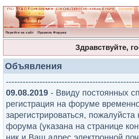
Перейти на сайт
Правила Форума
Здравствуйте, г
Объявления
-----------------------------------------------
09.08.2019
- Ввиду постоянных сп
регистрация на форуме временно
зарегистрироваться, пожалуйста
форума (указана на странице кон
ник и Ваш адрес электронной поч