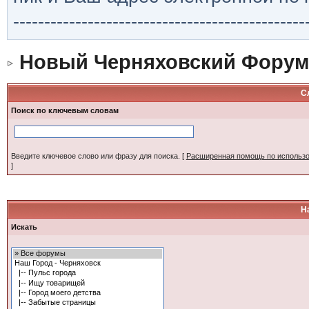
-----------------------------------------------
Новый Черняховский Форум
С
Поиск по ключевым словам
Введите ключевое слово или фразу для поиска.
[
Расширенная помощь по использ
]
Н
Искать