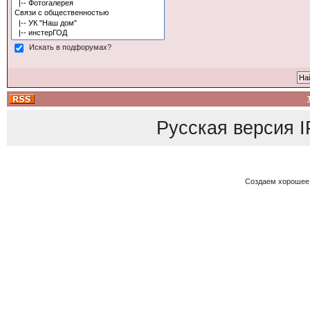
Искать в подфорумах?
Русская версия
I
Создаем хорошее