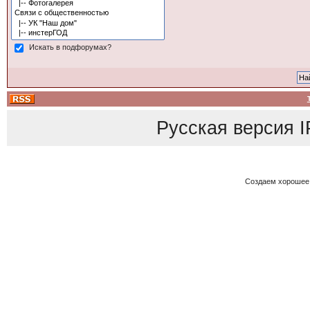
Искать в подфорумах?
Русская версия
I
Создаем хорошее