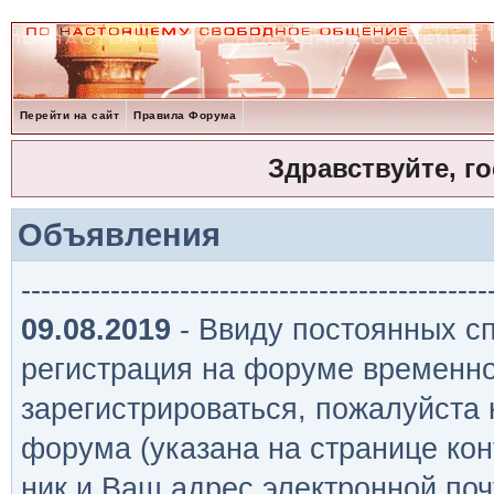
Перейти на сайт
Правила Форума
Здравствуйте, г
Объявления
-----------------------------------------------
09.08.2019
- Ввиду постоянных сп
регистрация на форуме временно
зарегистрироваться, пожалуйста
форума (указана на странице кон
ник и Ваш адрес электронной поч