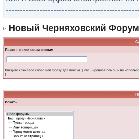
-----------------------------------------------
Новый Черняховский Форум
С
Поиск по ключевым словам
Введите ключевое слово или фразу для поиска.
[
Расширенная помощь по использ
]
Н
Искать