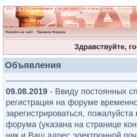
Перейти на сайт
Правила Форума
Здравствуйте, г
Объявления
-----------------------------------------------
09.08.2019
- Ввиду постоянных сп
регистрация на форуме временно
зарегистрироваться, пожалуйста
форума (указана на странице кон
ник и Ваш адрес электронной поч