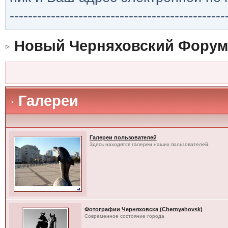
-----------------------------------------------
Новый Черняховский Форум
Галереи
Галереи пользователей
Здесь находятся галереи наших пользователей.
Фотографии Черняховска (Chernyahovsk)
Современное состояние города