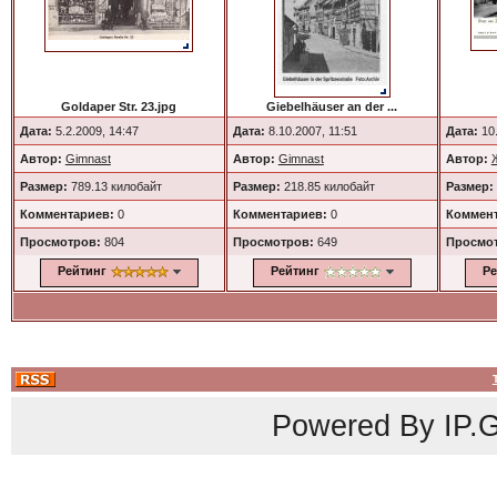
Goldaper Str. 23.jpg
Giebelhäuser an der ...
Дата:
5.2.2009, 14:47
Дата:
8.10.2007, 11:51
Дата:
10.
Автор:
Gimnast
Автор:
Gimnast
Автор:
Размер:
789.13 килобайт
Размер:
218.85 килобайт
Размер:
Комментариев:
0
Комментариев:
0
Коммент
Просмотров:
804
Просмотров:
649
Просмо
Рейтинг
Рейтинг
Ре
Powered By
IP.G