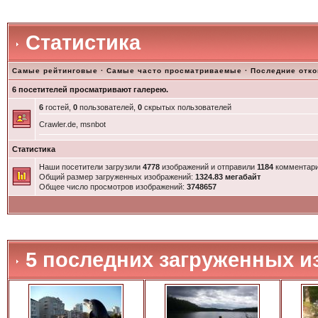
Статистика
Самые рейтинговые
·
Самые часто просматриваемые
·
Последние отк
6 посетителей просматривают галерею.
6
гостей,
0
пользователей,
0
скрытых пользователей
Crawler.de, msnbot
Статистика
Наши посетители загрузили
4778
изображений и отправили
1184
комментари
Общий размер загруженных изображений:
1324.83 мегабайт
Общее число просмотров изображений:
3748657
5 последних загруженных и