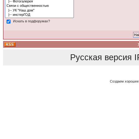
Искать в подфорумах?
Русская версия
I
Создаем хорошее