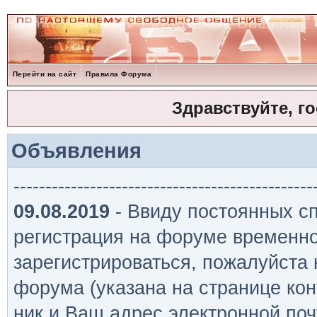
Перейти на сайт
Правила Форума
Здравствуйте, г
Объявления
-----------------------------------------------
09.08.2019
- Ввиду постоянных сп
регистрация на форуме временно
зарегистрироваться, пожалуйста
форума (указана на странице кон
ник и Ваш адрес электронной поч