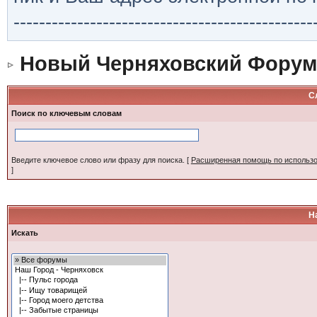
-----------------------------------------------
Новый Черняховский Форум
С
Поиск по ключевым словам
Введите ключевое слово или фразу для поиска.
[
Расширенная помощь по использ
]
Н
Искать