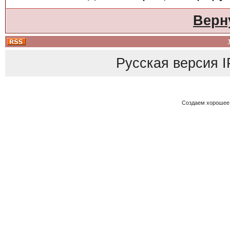
Верн
Русская версия
I
Создаем хорошее