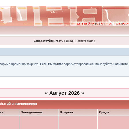
Здравствуйте, гость
(
Вход
|
Регистрация
)
форуме временно закрыта. Если Вы хотите зарегистрироваться, пожалуйста напишите н
«
Август 2026
»
бытий и именинников
ье
Понедельник
Вторник
Среда