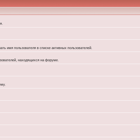
я.
жать имя пользователя в списке активных пользователей.
льзователей, находящихся на форуме.
ему.