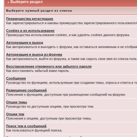
Выберите раздел
Выберите нужный раздел из списка
Преимущества регистрации
Как зарегистрироваться и каковы преимущества зарегистрированного пользовател
Cookies и их использование
Преимущества использования cookies, и как удалять cookies данного форума.
Авторизация и выход
Как авторизоваться и выходить с форума, как оставаться анонимным и не отобра
Авторизация и выход из форума
Как авторизоваться, выйти из форума, а также как скрыть свое имя из списка по
Восстановление утерянного или забытого пароля
Как восстановить забытый вами пароль.
Сообщения
Руководство по функциям, используемым при создании темы, опроса и ответа в т
Размещение сообщений
Пояснение к функциям, доступным при размещении сообщений на форуме.
Опции темы
Руководство по доступным опциям, при просмотре тем.
Опции тем
Пояснения к опциям, доступным при просмотре темы.
Поиск тем и сообщений
Как пользоваться функцией поиска.