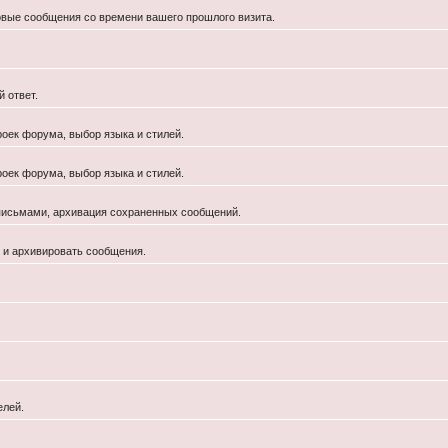
новые сообщения со времени вашего прошлого визита.
 ответ.
роек форума, выбор языка и стилей.
роек форума, выбор языка и стилей.
 письмами, архивация сохраненных сообщений.
й и архивировать сообщения.
елей.