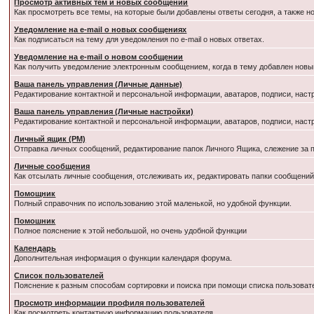
Просмотр активных тем и новых сообщений
Как просмотреть все темы, на которые были добавлены ответы сегодня, а также 
Уведомление на e-mail о новых сообщениях
Как подписаться на тему для уведомления по e-mail о новых ответах.
Уведомление на е-mail о новом сообщении
Как получить уведомление электронным сообщением, когда в тему добавлен новый
Ваша панель управления (Личные данные)
Редактирование контактной и персональной информации, аватаров, подписи, наст
Ваша панель управления (Личные настройки)
Редактирование контактной и персональной информации, аватаров, подписи, наст
Личный ящик (PM)
Отправка личных сообщений, редактирование папок Личного Ящика, слежение за
Личные сообщения
Как отсылать личные сообщения, отслеживать их, редактировать папки сообщени
Помощник
Полный справочник по использованию этой маленькой, но удобной функции.
Помошник
Полное пояснение к этой небольшой, но очень удобной функции
Календарь
Дополнительная информация о функции календаря форума.
Список пользователей
Пояснение к разным способам сортировки и поиска при помощи списка пользоват
Просмотр информации профиля пользователей
Как посмотреть контактную информацию пользователя.