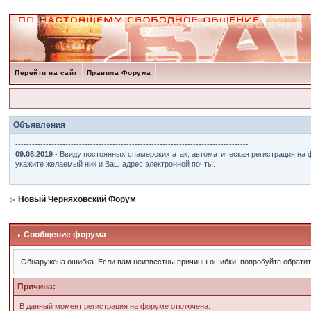
Перейти на сайт
Правила Форума
Объявления
------------------------------------------------------------------------------------
09.08.2019
- Ввиду постоянных спамерских атак, автоматическая регистрация на 
укажите желаемый ник и Ваш адрес электронной почты.
------------------------------------------------------------------------------------
Новый Черняховский Форум
Сообщение форума
Обнаружена ошибка. Если вам неизвестны причины ошибки, попробуйте обрати
Причина:
В данный момент регистрация на форуме отключена.