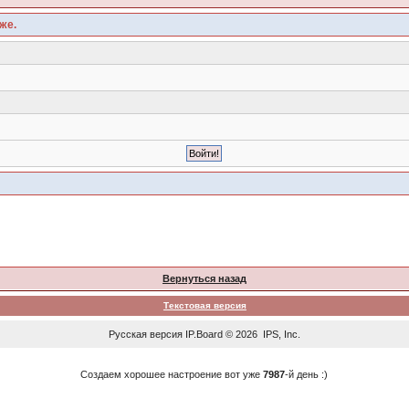
же.
Вернуться назад
Текстовая версия
Русская версия
IP.Board
© 2026
IPS, Inc
.
Создаем хорошее настроение вот уже
7987
-й день :)