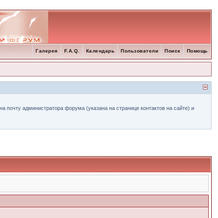
Галерея
F.A.Q.
Календарь
Пользователи
Поиск
Помощь
а почту администратора форума (указана на странице контактов на сайте) и