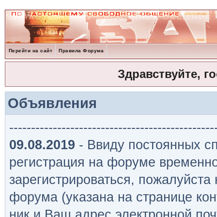
Перейти на сайт
Правила Форума
Здравствуйте, г
Объявления
-----------------------------------------------
09.08.2019
- Ввиду постоянных сп
регистрация на форуме временно
зарегистрироваться, пожалуйста
форума (указана на странице кон
ник и Ваш адрес электронной поч