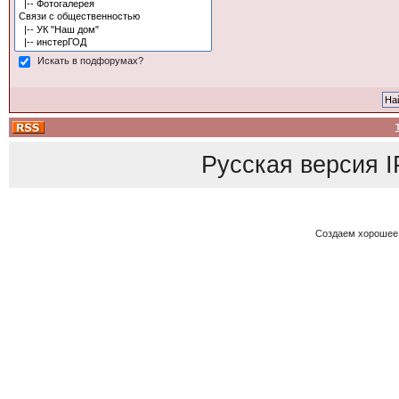
Искать в подфорумах?
Русская версия
I
Создаем хорошее