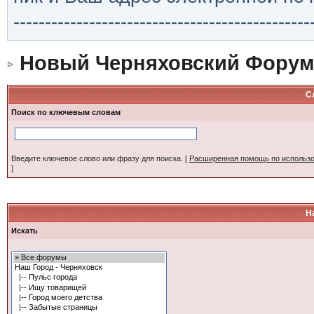
-----------------------------------------------
Новый Черняховский Форум
С
Поиск по ключевым словам
Введите ключевое слово или фразу для поиска.
[
Расширенная помощь по использ
]
Н
Искать