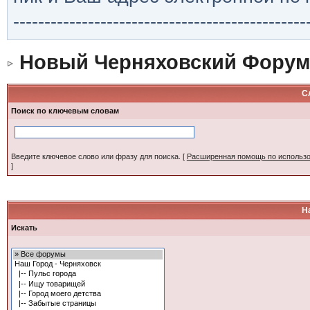
-----------------------------------------------
Новый Черняховский Форум
С
Поиск по ключевым словам
Введите ключевое слово или фразу для поиска.
[
Расширенная помощь по использ
]
Н
Искать