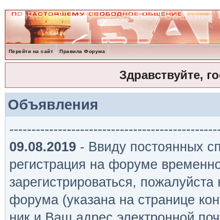
Перейти на сайт
Правила Форума
Здравствуйте, г
Объявления
-----------------------------------------------
09.08.2019
- Ввиду постоянных сп
регистрация на форуме временно
зарегистрироваться, пожалуйста
форума (указана на странице кон
ник и Ваш адрес электронной поч