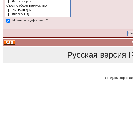
Искать в подфорумах?
Русская версия
I
Создаем хорошее