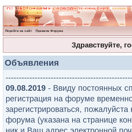
Перейти на сайт
Правила Форума
Здравствуйте, г
Объявления
-----------------------------------------------
09.08.2019
- Ввиду постоянных сп
регистрация на форуме временно
зарегистрироваться, пожалуйста
форума (указана на странице кон
ник и Ваш адрес электронной поч