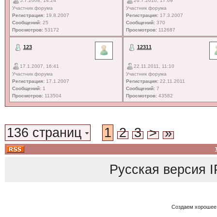
5.7.2008, 14:24
26.7.2010, 17:09
Участник форума
Участник форума
Регистрация:
19.8.2007
Регистрация:
17.3.2007
Сообщений:
25
Сообщений:
370
Просмотров:
53172
Просмотров:
112687
123
12311
17.1.2007, 16:41
22.11.2011, 11:10
Участник форума
Участник форума
Регистрация:
17.1.2007
Регистрация:
22.11.2011
Сообщений:
1
Сообщений:
7
Просмотров:
113504
Просмотров:
43582
136 страниц
1
2
3
>
»
Русская версия
I
Создаем хорошее