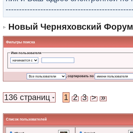
-----------------------------------------------
Новый Черняховский Форум
Фильтры поиска
Имя пользователя
, сортировать по
136 страниц
1
2
3
>
»
Список пользователей