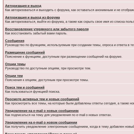
Авторизация и выход
Как авторизоваться и выходить с форума, как оставаться анонимным и не отображ
Авторизация и выход из форума
Как авторизоваться, выйти из форума, а также как скрыть свое имя из списка пол
Восстановление утерянного или забытого пароля
Как восстановить забытый вами пароль.
Сообщения
Руководство по функциям, используемым при создании темы, опроса и ответа в те
Размещение сообщений
Пояснение к функциям, доступным при размещении сообщений на форуме.
Опции темы
Руководство по доступным опциям, при просмотре тем.
Опции тем
Пояснения к опциям, доступным при просмотре темы.
Поиск тем и сообщений
Как пользоваться функцией поиска.
Просмотр активных тем и новых сообщений
Как просмотреть все темы, на которые были добавлены ответы сегодня, а также н
Уведомление на e-mail о новых сообщениях
Как подписаться на тему для уведомления по e-mail о новых ответах.
Уведомление на е-mail о новом сообщении
Как получить уведомление электронным сообщением, когда в тему добавлен новый