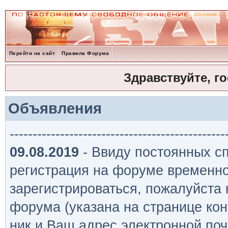
Перейти на сайт
Правила Форума
Здравствуйте, г
Объявления
-----------------------------------------------
09.08.2019
- Ввиду постоянных сп
регистрация на форуме временно
зарегистрироваться, пожалуйста
форума (указана на странице кон
ник и Ваш адрес электронной поч