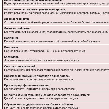
Ваша панель управления (Личные данные)
Редактирование контактной и персональной информации, аватаров, подписи, настр
Ваша панель управления (Личные настройки)
Редактирование контактной и персональной информации, аватаров, подписи, настр
Личный ящик (PM)
Отправка личных сообщений, редактирование папок Личного Ящика, слежение за 
Личные сообщения
Как отсылать личные сообщения, отслеживать их, редактировать папки сообщений
Помощник
Полный справочник по использованию этой маленькой, но удобной функции.
Помошник
Полное пояснение к этой небольшой, но очень удобной функции
Календарь
Дополнительная информация о функции календаря форума.
Список пользователей
Пояснение к разным способам сортировки и поиска при помощи списка пользовате
Просмотр информации профиля пользователей
Как посмотреть контактную информацию пользователя.
Просмотр профиля пользователя
Как просмотреть контактную информацию пользователей.
Контакт с администрацией и доклад модератору о сообщениях
Где найти список администраторов и модераторов форума.
Обращения к модераторам и жалобы на сообщения
Где найти список модераторов и администраторов форума.