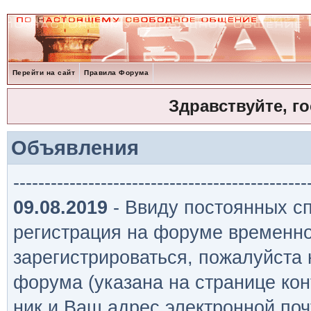
Перейти на сайт
Правила Форума
Здравствуйте, г
Объявления
-----------------------------------------------
09.08.2019
- Ввиду постоянных сп
регистрация на форуме временно
зарегистрироваться, пожалуйста
форума (указана на странице кон
ник и Ваш адрес электронной поч