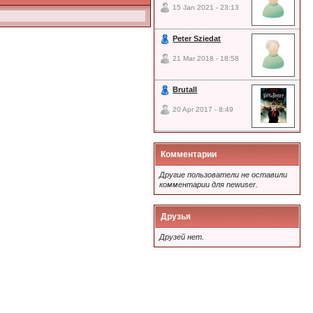
15 Jan 2021 - 23:13
Peter Sziedat
21 Mar 2018 - 18:58
Brutall
20 Apr 2017 - 8:49
Комментарии
Другие пользователи не оставили
комментарии для newuser.
Друзья
Друзей нет.