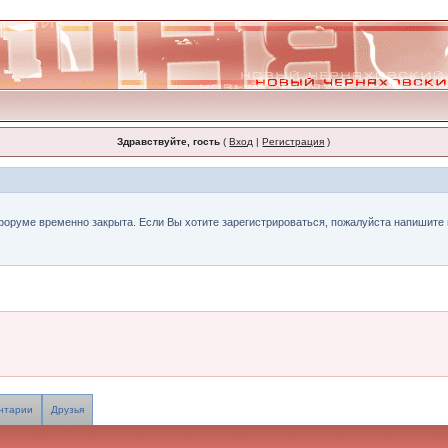
Здравствуйте, гость
(
Вход
|
Регистрация
)
форуме временно закрыта. Если Вы хотите зарегистрироваться, пожалуйста напишите н
нтарии
Друзья