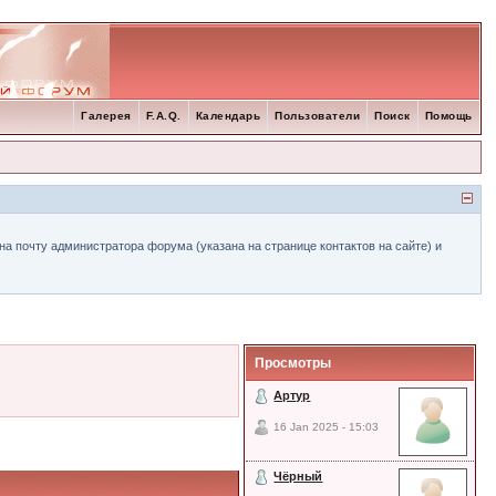
Галерея
F.A.Q.
Календарь
Пользователи
Поиск
Помощь
а почту администратора форума (указана на странице контактов на сайте) и
Просмотры
Артур
16 Jan 2025 - 15:03
Чёрный