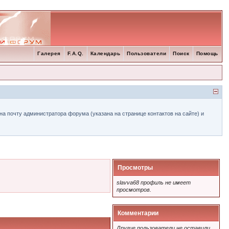
Галерея
F.A.Q.
Календарь
Пользователи
Поиск
Помощь
а почту администратора форума (указана на странице контактов на сайте) и
Просмотры
slavva68 профиль не имеет
просмотров.
Комментарии
Другие пользователи не оставили