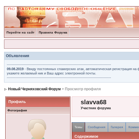
Перейти на сайт
Правила Форума
Объявления
------------------------------------------------------------------------------------
09.08.2019
- Ввиду постоянных спамерских атак, автоматическая регистрация на 
укажите желаемый ник и Ваш адрес электронной почты.
------------------------------------------------------------------------------------
Новый Черняховский Форум
> Просмотр профиля
slavva68
Профиль
Участник форума
Фотография
Темы
Сообщения
Галерея
Комме
Содержимое