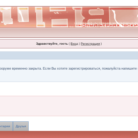
Здравствуйте, гость
(
Вход
|
Регистрация
)
форуме временно закрыта. Если Вы хотите зарегистрироваться, пожалуйста напишите н
нтарии
Друзья