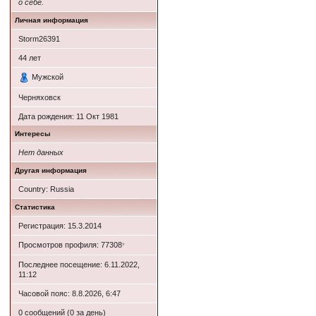
о себе.
Личная информация
Storm26391
44
лет
Мужской
Черняховск
Дата рождения:
11 Окт 1981
Интересы
Нет данных
Другая информация
Country: Russia
Статистика
Регистрация: 15.3.2014
Просмотров профиля: 77308
*
Последнее посещение: 6.11.2022,
11:12
Часовой пояс: 8.8.2026, 6:47
0 сообщений (0 за день)