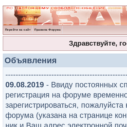
Перейти на сайт
Правила Форума
Здравствуйте, г
Объявления
-----------------------------------------------
09.08.2019
- Ввиду постоянных сп
регистрация на форуме временно
зарегистрироваться, пожалуйста
форума (указана на странице кон
ник и Ваш адрес электронной поч