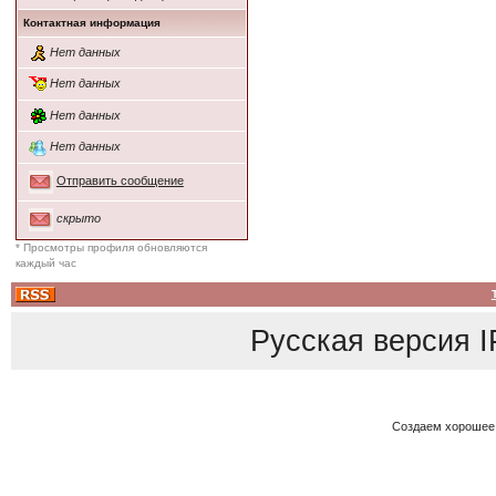
Контактная информация
Нет данных
Нет данных
Нет данных
Нет данных
Отправить сообщение
скрыто
* Просмотры профиля обновляются
каждый час
Русская версия
I
Создаем хорошее