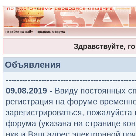
Перейти на сайт
Правила Форума
Здравствуйте, г
Объявления
-----------------------------------------------
09.08.2019
- Ввиду постоянных сп
регистрация на форуме временно
зарегистрироваться, пожалуйста
форума (указана на странице кон
ник и Ваш адрес электронной поч