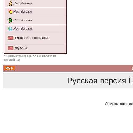
Нет данных
Нет данных
Нет данных
Нет данных
Отправить сообщение
скрыто
* Просмотры профиля обновляются
каждый час
Русская версия
I
Создаем хорошее