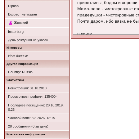
приветливы, бодры и хороши 
Dipush
Мама-папа - чистокровные с
Возраст не указан
прадедушки - чистокровные 
Почти даром, ибо вязка не б
Женский
Insterburg
в личку.
День рождения не указан
Интересы
Нет данных
Другая информация
Country: Russia
Статистика
Регистрация: 31.10.2010
Просмотров профиля: 135400
*
Последнее посещение: 20.10.2019,
0:23
Часовой пояс: 8.8.2026, 18:15
28 сообщений (0 за день)
Контактная информация