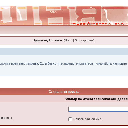
Здравствуйте, гость
(
Вход
|
Регистрация
)
форуме временно закрыта. Если Вы хотите зарегистрироваться, пожалуйста напишите н
Слова для поиска
Фильтр по имени пользователя (допо
зованию
]
Искать полное имя