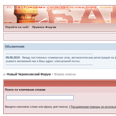
Перейти на сайт
Правила Форума
Объявления
------------------------------------------------------------------------------------
09.08.2019
- Ввиду постоянных спамерских атак, автоматическая регистрация на 
укажите желаемый ник и Ваш адрес электронной почты.
------------------------------------------------------------------------------------
Новый Черняховский Форум
> Форма поиска
Поиск по ключевым словам
Введите ключевое слово или фразу для поиска.
[
Расширенная помощь по исполь