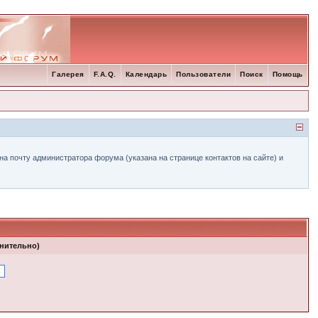
Галерея
F.A.Q.
Календарь
Пользователи
Поиск
Помощь
а почту администратора форума (указана на странице контактов на сайте) и
лнительно)