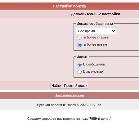
Настройки поиска
Дополнительные настройки
Искать сообщения за
и более старые
и более новые
Искать
В сообщениях
В заголовках
Текстовая версия
Русская версия
IP.Board
© 2026
IPS, Inc
.
Создаем хорошее настроение вот уже
7989
-й день :)