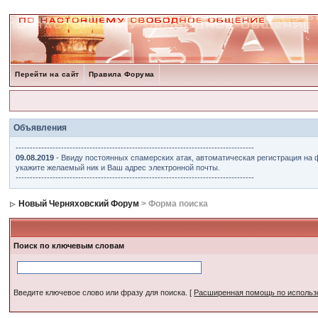
Перейти на сайт
Правила Форума
Объявления
------------------------------------------------------------------------------------
09.08.2019
- Ввиду постоянных спамерских атак, автоматическая регистрация на 
укажите желаемый ник и Ваш адрес электронной почты.
------------------------------------------------------------------------------------
Новый Черняховский Форум
> Форма поиска
Поиск по ключевым словам
Введите ключевое слово или фразу для поиска.
[
Расширенная помощь по исполь