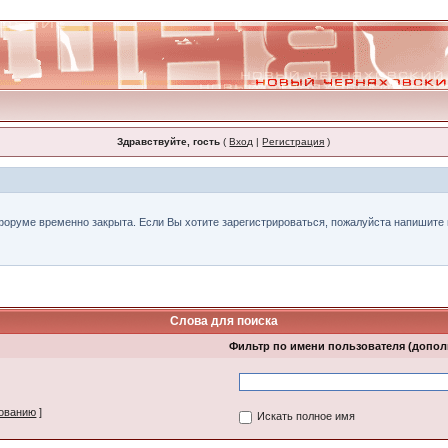
Здравствуйте, гость
(
Вход
|
Регистрация
)
форуме временно закрыта. Если Вы хотите зарегистрироваться, пожалуйста напишите н
Слова для поиска
Фильтр по имени пользователя (допо
зованию
]
Искать полное имя