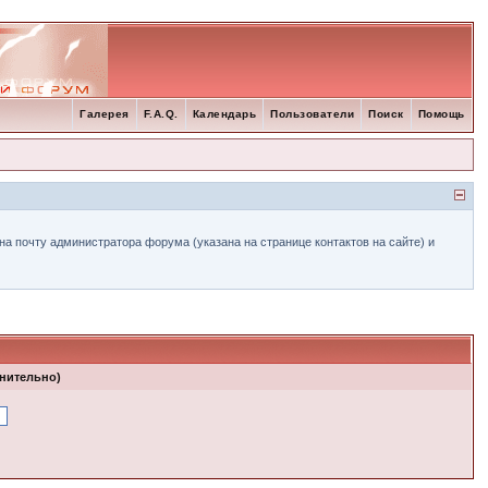
Галерея
F.A.Q.
Календарь
Пользователи
Поиск
Помощь
а почту администратора форума (указана на странице контактов на сайте) и
лнительно)