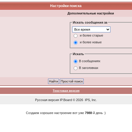
Настройки поиска
Дополнительные настройки
Искать сообщения за
и более старые
и более новые
Искать
В сообщениях
В заголовках
Текстовая версия
Русская версия
IP.Board
© 2026
IPS, Inc
.
Создаем хорошее настроение вот уже
7988
-й день :)