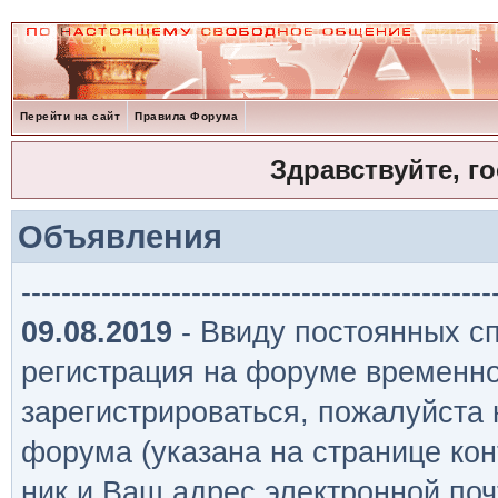
Перейти на сайт
Правила Форума
Здравствуйте, г
Объявления
-----------------------------------------------
09.08.2019
- Ввиду постоянных сп
регистрация на форуме временно
зарегистрироваться, пожалуйста
форума (указана на странице кон
ник и Ваш адрес электронной поч