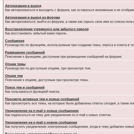
Авторизация и выход
Как авторизоваться и выходить с форума, как оставаться анонимным и не отображ
Авторизация и выход из форума
Как авторизоваться, выйти из форума, а также как скрыть свое имя из списка пол
Восстановление утерянного или забытого пароля
Как восстановить забытый вами пароль.
Сообщения
Руководство по функциям, используемым при создании темы, опроса и ответа в те
Размещение сообщений
Пояснение к функциям, доступным при размещении сообщений на форуме.
Опции темы
Руководство по доступным опциям, при просмотре тем.
Опции тем
Пояснения к опциям, доступным при просмотре темы.
Поиск тем и сообщений
Как пользоваться функцией поиска.
Просмотр активных тем и новых сообщений
Как просмотреть все темы, на которые были добавлены ответы сегодня, а также н
Уведомление на e-mail о новых сообщениях
Как подписаться на тему для уведомления по e-mail о новых ответах.
Уведомление на е-mail о новом сообщении
Как получить уведомление электронным сообщением, когда в тему добавлен новый