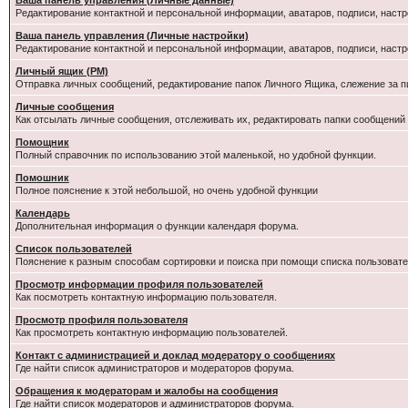
Ваша панель управления (Личные данные)
Редактирование контактной и персональной информации, аватаров, подписи, настр
Ваша панель управления (Личные настройки)
Редактирование контактной и персональной информации, аватаров, подписи, настр
Личный ящик (PM)
Отправка личных сообщений, редактирование папок Личного Ящика, слежение за 
Личные сообщения
Как отсылать личные сообщения, отслеживать их, редактировать папки сообщений
Помощник
Полный справочник по использованию этой маленькой, но удобной функции.
Помошник
Полное пояснение к этой небольшой, но очень удобной функции
Календарь
Дополнительная информация о функции календаря форума.
Список пользователей
Пояснение к разным способам сортировки и поиска при помощи списка пользовате
Просмотр информации профиля пользователей
Как посмотреть контактную информацию пользователя.
Просмотр профиля пользователя
Как просмотреть контактную информацию пользователей.
Контакт с администрацией и доклад модератору о сообщениях
Где найти список администраторов и модераторов форума.
Обращения к модераторам и жалобы на сообщения
Где найти список модераторов и администраторов форума.