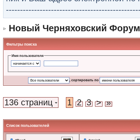
-----------------------------------------------
Новый Черняховский Форум
Фильтры поиска
Имя пользователя
, сортировать по
136 страниц
1
2
3
>
»
Список пользователей