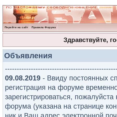
Перейти на сайт
Правила Форума
Здравствуйте, г
Объявления
-----------------------------------------------
09.08.2019
- Ввиду постоянных сп
регистрация на форуме временно
зарегистрироваться, пожалуйста
форума (указана на странице кон
ник и Ваш адрес электронной поч