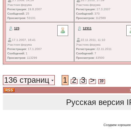
5.7.2008, 14:24
26.7.2010, 17:09
Участник форума
Участник форума
Регистрация:
19.8.2007
Регистрация:
17.3.2007
Сообщений:
25
Сообщений:
370
Просмотров:
53101
Просмотров:
112589
123
12311
17.1.2007, 16:41
22.11.2011, 11:10
Участник форума
Участник форума
Регистрация:
17.1.2007
Регистрация:
22.11.2011
Сообщений:
1
Сообщений:
7
Просмотров:
113299
Просмотров:
43500
136 страниц
1
2
3
>
»
Русская версия
I
Создаем хорошее