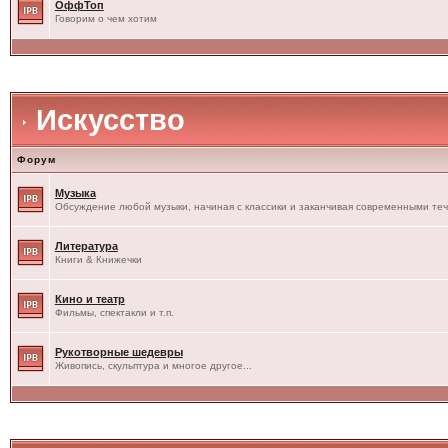
ОффТоп
Говорим о чем хотим
Искусство
Форум
Музыка
Обсуждение любой музыки, начиная с классики и заканчивая современными те
Литература
Книги & Книжечки
Кино и театр
Фильмы, спектакли и т.п.
Рукотворные шедевры
Живопись, скульптура и многое другое...