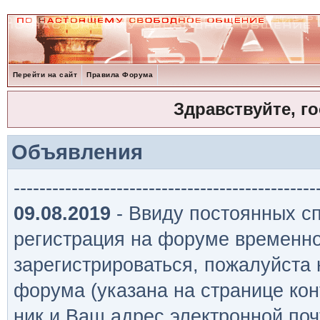
Перейти на сайт
Правила Форума
Здравствуйте, г
Объявления
-----------------------------------------------
09.08.2019
- Ввиду постоянных сп
регистрация на форуме временно
зарегистрироваться, пожалуйста
форума (указана на странице кон
ник и Ваш адрес электронной поч