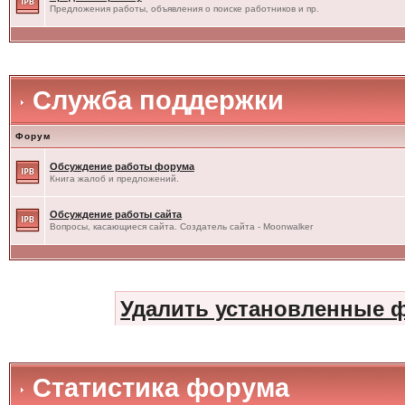
Предложения работы, объявления о поиске работников и пр.
Служба поддержки
Форум
Обсуждение работы форума
Книга жалоб и предложений.
Обсуждение работы сайта
Вопросы, касающиеся сайта. Создатель сайта - Moonwalker
Удалить установленные 
Статистика форума