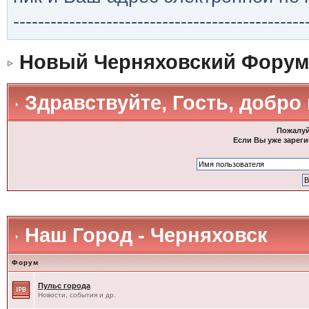
-----------------------------------------------
Новый Черняховский Форум
Здравствуйте, Гость, добро
Пожалуй
Если Вы уже зареги
Наш Город - Черняховск
Форум
Пульс города
Новости, события и др.