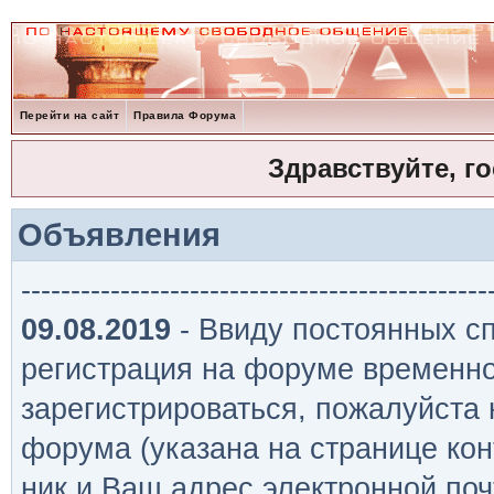
Перейти на сайт
Правила Форума
Здравствуйте, г
Объявления
-----------------------------------------------
09.08.2019
- Ввиду постоянных сп
регистрация на форуме временно
зарегистрироваться, пожалуйста
форума (указана на странице кон
ник и Ваш адрес электронной поч