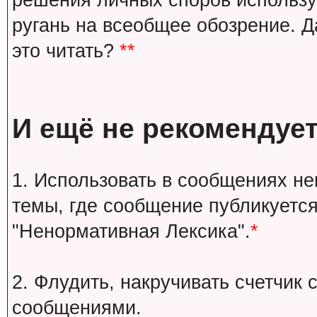
решения личных споров используй
ругань на всеобщее обозрение. Д
это читать?
**
И ещё не рекомендует
1. Использовать в сообщениях н
темы, где сообщение публикуется
"Ненормативная Лексика".
*
2. Флудить, накручивать счетчи
сообщениями.