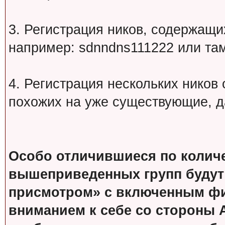
3. Регистрация ников, содержащ
например: sdnndns111222 или т
4. Регистрация нескольких ников
похожих на уже существующие, д
Особо отличившиеся по колич
вышеприведенных групп будут
присмотром» с включенным фи
вниманием к себе со стороны 