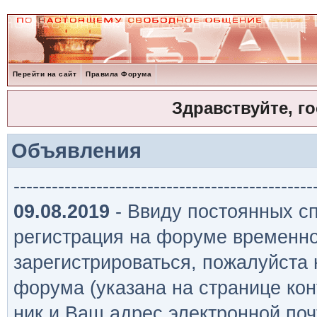
Перейти на сайт
Правила Форума
Здравствуйте, г
Объявления
-----------------------------------------------
09.08.2019
- Ввиду постоянных сп
регистрация на форуме временно
зарегистрироваться, пожалуйста
форума (указана на странице кон
ник и Ваш адрес электронной поч