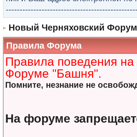
-----------------------------------------------
Новый Черняховский Форум
Правила Форума
Правила поведения на
Форуме "Башня".
Помните, незнание не освобожд
На форуме запрещает