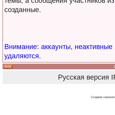
темы, а сообщения участников из
созданные.
Внимание: аккаунты, неактивные 
удаляются.
Русская версия
I
Создаем хорошее