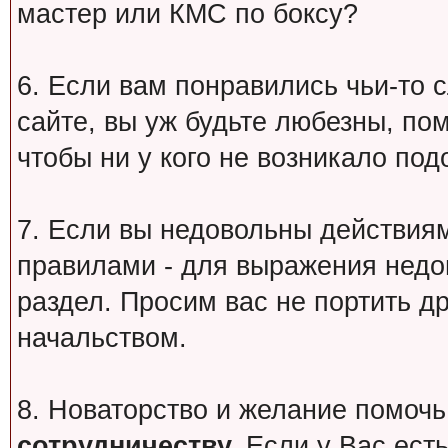
мастер или КМС по боксу?
6. Если вам понравились чьи-то 
сайте, вы уж будьте любезны, по
чтобы ни у кого не возникало под
7. Если вы недовольны действи
правилами - для выражения недо
раздел. Просим вас не портить др
начальством.
8. Новаторство и желание помочь
сотрудничеству.
Если у Вас есть