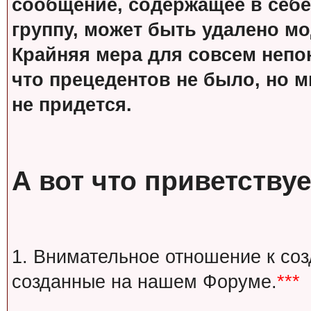
сообщение, содержащее в себе
группу, может быть удалено м
Крайняя мера для совсем непон
что прецедентов не было, но м
не придется.
А вот что приветствуе
1. Внимательное отношение к со
созданные на нашем Форуме.
***