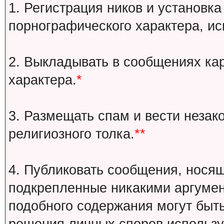
1. Регистрация ников и установка
порнографического характера, ис
2. Выкладывать в сообщениях ка
характера.
*
3. Размещать спам и вести незак
религиозного толка.
**
4. Публиковать сообщения, носящ
подкрепленные никакими аргуме
подобного содержания могут быт