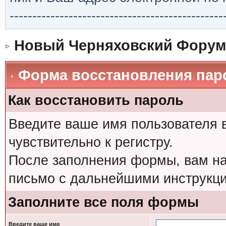
-----------------------------------------------
Новый Черняховский Форум
Форма восстановления пар
Как восстановить пароль
Введите ваше имя пользователя 
чувствительно к регистру.
После заполнения формы, вам на
письмо с дальнейшими инструкци
Заполните все поля формы
Введите ваше имя