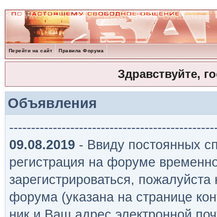
Перейти на сайт
Правила Форума
Здравствуйте, г
Объявления
-----------------------------------------------
09.08.2019
- Ввиду постоянных сп
регистрация на форуме временно
зарегистрироваться, пожалуйста
форума (указана на странице кон
ник и Ваш адрес электронной поч