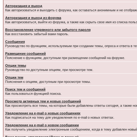
Авторизация и выход
Как авторизоваться и выходить с форума, как оставаться анонимным и не отображ
Авторизация и выход из форума
Как авторизоваться, выйти из форума, а также как скрыть свое имя из списка пол
Восстановление утерянного или забытого пароля
Как восстановить забытый вами пароль.
Сообщения
Руководство по функциям, используемым при создании темы, опроса и ответа в те
Размещение сообщений
Пояснение к функциям, доступным при размещении сообщений на форуме.
Опции темы
Руководство по доступным опциям, при просмотре тем.
Опции тем
Пояснения к опциям, доступным при просмотре темы.
Поиск тем и сообщений
Как пользоваться функцией поиска.
Просмотр активных тем и новых сообщений
Как просмотреть все темы, на которые были добавлены ответы сегодня, а также н
Уведомление на e-mail о новых сообщениях
Как подписаться на тему для уведомления по e-mail о новых ответах.
Уведомление на е-mail о новом сообщении
Как получить уведомление электронным сообщением, когда в тему добавлен новый