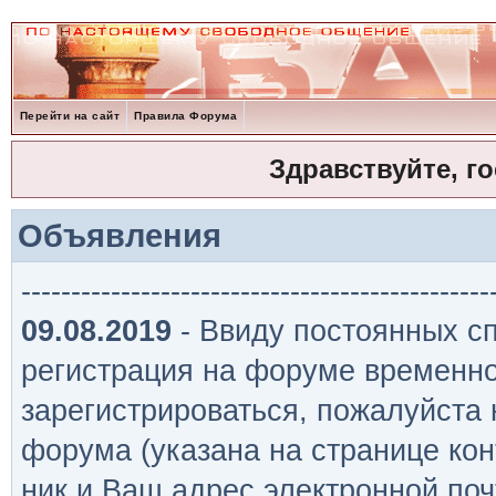
Перейти на сайт
Правила Форума
Здравствуйте, г
Объявления
-----------------------------------------------
09.08.2019
- Ввиду постоянных сп
регистрация на форуме временно
зарегистрироваться, пожалуйста
форума (указана на странице кон
ник и Ваш адрес электронной поч