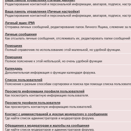
Ваша панель управления (Личные данные)
Редактирование контактной и персональной информации, аватаров, подписи, настр
Ваша панель управления (Личные настройки)
Редактирование контактной и персональной информации, аватаров, подписи, настр
Личный ящик (PM)
Отправка личных сообщений, редактирование папок Личного Ящика, слежение за 
Личные сообщения
Как отсылать личные сообщения, отслеживать их, редактировать папки сообщений
Помощник
Полный справочник по использованию этой маленькой, но удобной функции.
Помошник
Полное пояснение к этой небольшой, но очень удобной функции
Календарь
Дополнительная информация о функции календаря форума.
Список пользователей
Пояснение к разным способам сортировки и поиска при помощи списка пользовате
Просмотр информации профиля пользователей
Как посмотреть контактную информацию пользователя.
Просмотр профиля пользователя
Как просмотреть контактную информацию пользователей.
Контакт с администрацией и доклад модератору о сообщениях
Где найти список администраторов и модераторов форума.
Обращения к модераторам и жалобы на сообщения
Где найти список модераторов и администраторов форума.