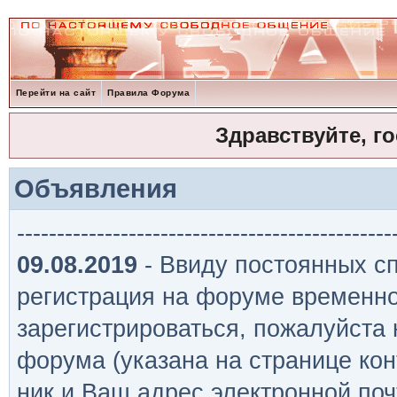
Перейти на сайт
Правила Форума
Здравствуйте, г
Объявления
-----------------------------------------------
09.08.2019
- Ввиду постоянных сп
регистрация на форуме временно
зарегистрироваться, пожалуйста
форума (указана на странице кон
ник и Ваш адрес электронной поч