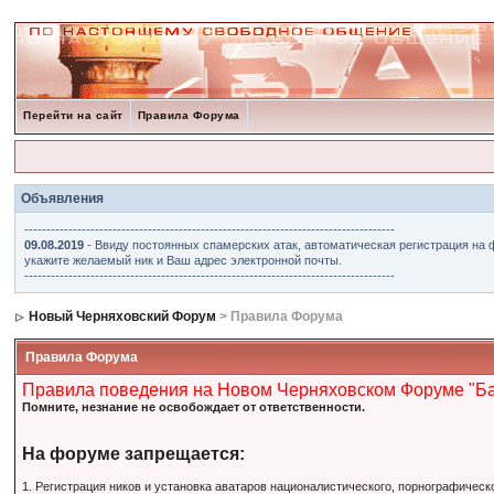
Перейти на сайт
Правила Форума
Объявления
------------------------------------------------------------------------------------
09.08.2019
- Ввиду постоянных спамерских атак, автоматическая регистрация на 
укажите желаемый ник и Ваш адрес электронной почты.
------------------------------------------------------------------------------------
Новый Черняховский Форум
> Правила Форума
Правила Форума
Правила поведения на Новом Черняховском Форуме "Б
Помните, незнание не освобождает от ответственности.
На форуме запрещается:
1. Регистрация ников и установка аватаров националистического, порнографическ