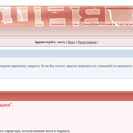
Здравствуйте, гость
(
Вход
|
Регистрация
)
форуме временно закрыта. Если Вы хотите зарегистрироваться, пожалуйста напишите н
ашня".
ого характера, использование мата в подписи.