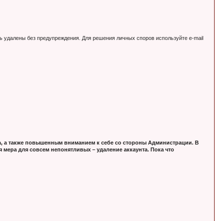
ь удалены без предупреждения. Для решения личных споров используйте e-mail
, а также повышенным вниманием к себе со стороны Администрации. В
 мера для совсем непонятливых – удаление аккаунта. Пока что