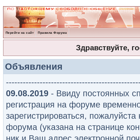
Перейти на сайт
Правила Форума
Здравствуйте, г
Объявления
-----------------------------------------------
09.08.2019
- Ввиду постоянных сп
регистрация на форуме временно
зарегистрироваться, пожалуйста
форума (указана на странице кон
ник и Ваш адрес электронной поч