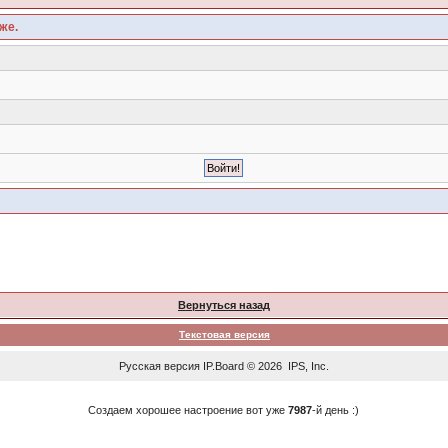
же.
Вернуться назад
Текстовая версия
Русская версия
IP.Board
© 2026
IPS, Inc
.
Создаем хорошее настроение вот уже
7987
-й день :)