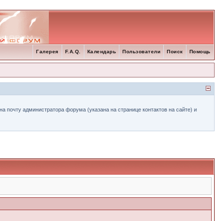
Галерея
F.A.Q.
Календарь
Пользователи
Поиск
Помощь
а почту администратора форума (указана на странице контактов на сайте) и