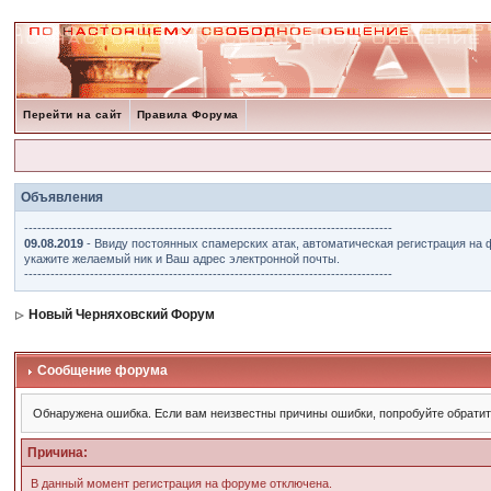
Перейти на сайт
Правила Форума
Объявления
------------------------------------------------------------------------------------
09.08.2019
- Ввиду постоянных спамерских атак, автоматическая регистрация на 
укажите желаемый ник и Ваш адрес электронной почты.
------------------------------------------------------------------------------------
Новый Черняховский Форум
Сообщение форума
Обнаружена ошибка. Если вам неизвестны причины ошибки, попробуйте обрати
Причина:
В данный момент регистрация на форуме отключена.