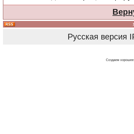
Верн
Русская версия
I
Создаем хорошее