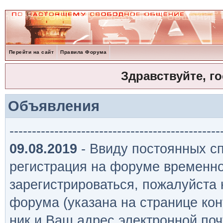
Перейти на сайт
Правила Форума
Здравствуйте, г
Объявления
-----------------------------------------------
09.08.2019
- Ввиду постоянных сп
регистрация на форуме временно
зарегистрироваться, пожалуйста
форума (указана на странице кон
ник и Ваш адрес электронной поч