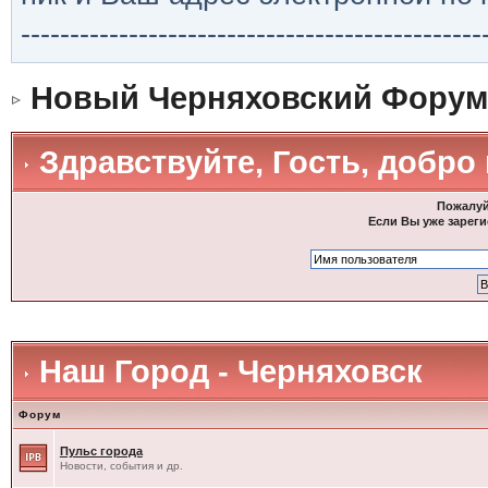
-----------------------------------------------
Новый Черняховский Форум
Здравствуйте, Гость, добро
Пожалуй
Если Вы уже зареги
Наш Город - Черняховск
Форум
Пульс города
Новости, события и др.