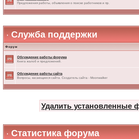
Предложения работы, объявления о поиске работников и пр.
Служба поддержки
Форум
Обсуждение работы форума
Книга жалоб и предложений.
Обсуждение работы сайта
Вопросы, касающиеся сайта. Создатель сайта - Moonwalker
Удалить установленные 
Статистика форума