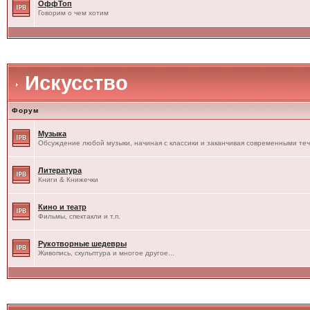
ОффТоп
Говорим о чем хотим
Искусство
Форум
Музыка
Обсуждение любой музыки, начиная с классики и заканчивая современными те
Литература
Книги & Книжечки
Кино и театр
Фильмы, спектакли и т.п.
Рукотворные шедевры
Живопись, скульптура и многое другое...