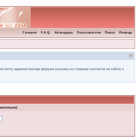
Галерея
F.A.Q.
Календарь
Пользователи
Поиск
Помощь
а почту администратора форума (указана на странице контактов на сайте) и
лнительно)