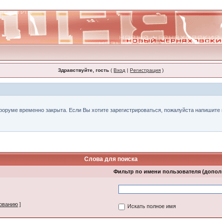
Здравствуйте, гость
(
Вход
|
Регистрация
)
форуме временно закрыта. Если Вы хотите зарегистрироваться, пожалуйста напишите н
Слова для поиска
Фильтр по имени пользователя (допо
зованию
]
Искать полное имя