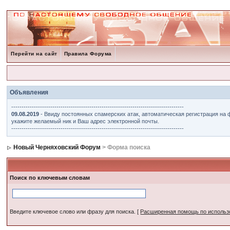
Перейти на сайт
Правила Форума
Объявления
------------------------------------------------------------------------------------
09.08.2019
- Ввиду постоянных спамерских атак, автоматическая регистрация на 
укажите желаемый ник и Ваш адрес электронной почты.
------------------------------------------------------------------------------------
Новый Черняховский Форум
> Форма поиска
Поиск по ключевым словам
Введите ключевое слово или фразу для поиска.
[
Расширенная помощь по исполь