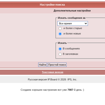
Настройки поиска
Дополнительные настройки
Искать сообщения за
и более старые
и более новые
Искать
В сообщениях
В заголовках
Текстовая версия
Русская версия
IP.Board
© 2026
IPS, Inc
.
Создаем хорошее настроение вот уже
7987
-й день :)