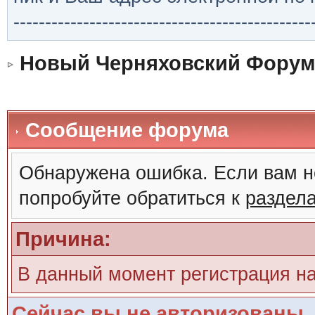
-----------------------------------------------
Новый Черняховский Форум
Сообщение форума
Обнаружена ошибка. Если вам н
попробуйте обратиться к
раздел
Причина:
В данный момент регистрация н
Сейчас вы не авторизованы. 