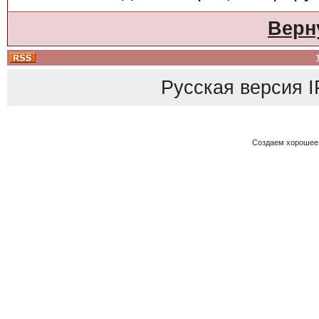
Верн
Русская версия
I
Создаем хорошее