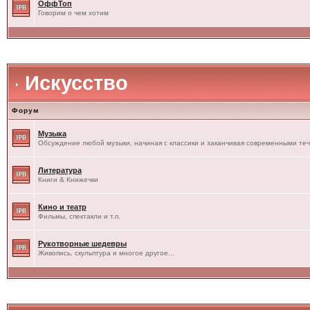
ОффТоп
Говорим о чем хотим
Искусство
Форум
Музыка
Обсуждение любой музыки, начиная с классики и заканчивая современными те
Литература
Книги & Книжечки
Кино и театр
Фильмы, спектакли и т.п.
Рукотворные шедевры
Живопись, скульптура и многое другое...