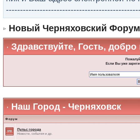
-----------------------------------------------
Новый Черняховский Форум
Здравствуйте, Гость, добро
Пожалуй
Если Вы уже зареги
Наш Город - Черняховск
Форум
Пульс города
Новости, события и др.