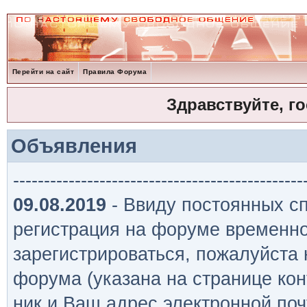
Перейти на сайт
Правила Форума
Здравствуйте, г
Объявления
-----------------------------------------------
09.08.2019
- Ввиду постоянных сп
регистрация на форуме временно
зарегистрироваться, пожалуйста
форума (указана на странице кон
ник и Ваш адрес электронной поч