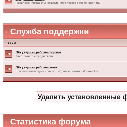
Предложения работы, объявления о поиске работников и пр.
Служба поддержки
Форум
Обсуждение работы форума
Книга жалоб и предложений.
Обсуждение работы сайта
Вопросы, касающиеся сайта. Создатель сайта - Moonwalker
Удалить установленные 
Статистика форума