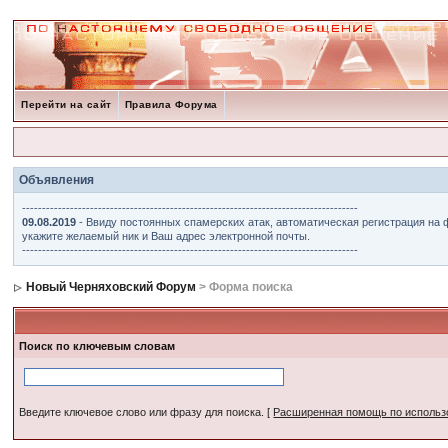
Перейти на сайт
Правила Форума
Объявления
------------------------------------------------------------------------------------
09.08.2019
- Ввиду постоянных спамерских атак, автоматическая регистрация на 
укажите желаемый ник и Ваш адрес электронной почты.
------------------------------------------------------------------------------------
Новый Черняховский Форум
> Форма поиска
Поиск по ключевым словам
Введите ключевое слово или фразу для поиска.
[
Расширенная помощь по исполь