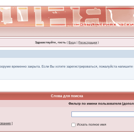
Здравствуйте, гость
(
Вход
|
Регистрация
)
форуме временно закрыта. Если Вы хотите зарегистрироваться, пожалуйста напишите н
Слова для поиска
Фильтр по имени пользователя (допо
зованию
]
Искать полное имя