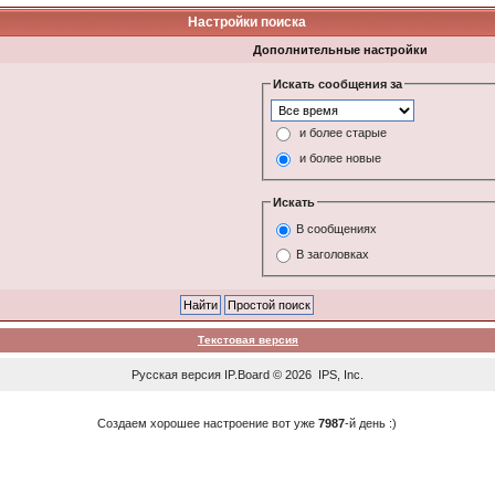
Настройки поиска
Дополнительные настройки
Искать сообщения за
и более старые
и более новые
Искать
В сообщениях
В заголовках
Текстовая версия
Русская версия
IP.Board
© 2026
IPS, Inc
.
Создаем хорошее настроение вот уже
7987
-й день :)