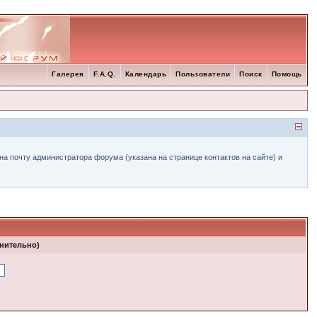
Галерея
F.A.Q.
Календарь
Пользователи
Поиск
Помощь
а почту администратора форума (указана на странице контактов на сайте) и
лнительно)