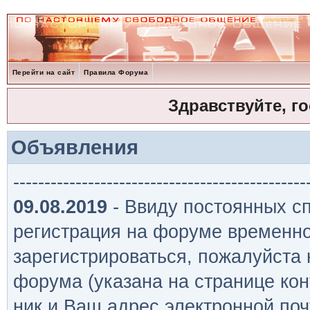
Перейти на сайт
Правила Форума
Здравствуйте, г
Объявления
-----------------------------------------------
09.08.2019
- Ввиду постоянных сп
регистрация на форуме временно
зарегистрироваться, пожалуйста
форума (указана на странице кон
ник и Ваш адрес электронной поч