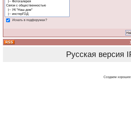
Искать в подфорумах?
Русская версия
I
Создаем хорошее