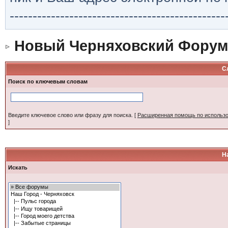
-----------------------------------------------
Новый Черняховский Форум
С
Поиск по ключевым словам
Введите ключевое слово или фразу для поиска.
[
Расширенная помощь по использ
]
Н
Искать