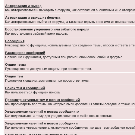
Авторизация и выход
Как авторизоваться и выходить с форума, как оставаться анонимным и не отображ
Авторизация и выход из форума
Как авторизоваться, выйти из форума, а также как скрыть свое имя из списка пол
Восстановление утерянного или забытого пароля
Как восстановить забытый вами пароль.
Сообщения
Руководство по функциям, используемым при создании темы, опроса и ответа в те
Размещение сообщений
Пояснение к функциям, доступным при размещении сообщений на форуме.
Опции темы
Руководство по доступным опциям, при просмотре тем.
Опции тем
Пояснения к опциям, доступным при просмотре темы.
Поиск тем и сообщений
Как пользоваться функцией поиска.
Просмотр активных тем и новых сообщений
Как просмотреть все темы, на которые были добавлены ответы сегодня, а также н
Уведомление на e-mail о новых сообщениях
Как подписаться на тему для уведомления по e-mail о новых ответах.
Уведомление на е-mail о новом сообщении
Как получить уведомление электронным сообщением, когда в тему добавлен новый