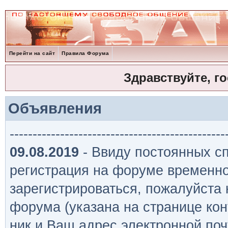
Перейти на сайт
Правила Форума
Здравствуйте, г
Объявления
-----------------------------------------------
09.08.2019
- Ввиду постоянных сп
регистрация на форуме временно
зарегистрироваться, пожалуйста
форума (указана на странице кон
ник и Ваш адрес электронной поч