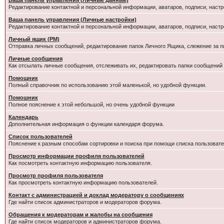
Ваша панель управления (Личные данные)
Редактирование контактной и персональной информации, аватаров, подписи, настр
Ваша панель управления (Личные настройки)
Редактирование контактной и персональной информации, аватаров, подписи, настр
Личный ящик (PM)
Отправка личных сообщений, редактирование папок Личного Ящика, слежение за 
Личные сообщения
Как отсылать личные сообщения, отслеживать их, редактировать папки сообщений
Помощник
Полный справочник по использованию этой маленькой, но удобной функции.
Помошник
Полное пояснение к этой небольшой, но очень удобной функции
Календарь
Дополнительная информация о функции календаря форума.
Список пользователей
Пояснение к разным способам сортировки и поиска при помощи списка пользовате
Просмотр информации профиля пользователей
Как посмотреть контактную информацию пользователя.
Просмотр профиля пользователя
Как просмотреть контактную информацию пользователей.
Контакт с администрацией и доклад модератору о сообщениях
Где найти список администраторов и модераторов форума.
Обращения к модераторам и жалобы на сообщения
Где найти список модераторов и администраторов форума.