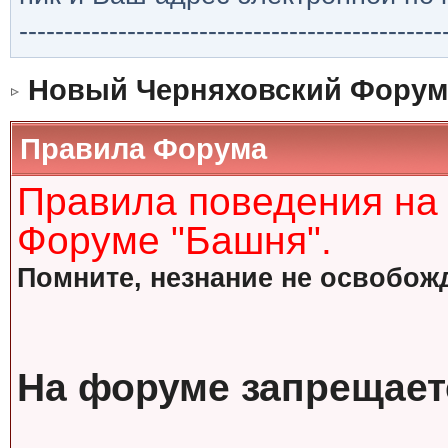
-----------------------------------------------
Новый Черняховский Форум
Правила Форума
Правила поведения на
Форуме "Башня".
Помните, незнание не освобожд
На форуме запрещает