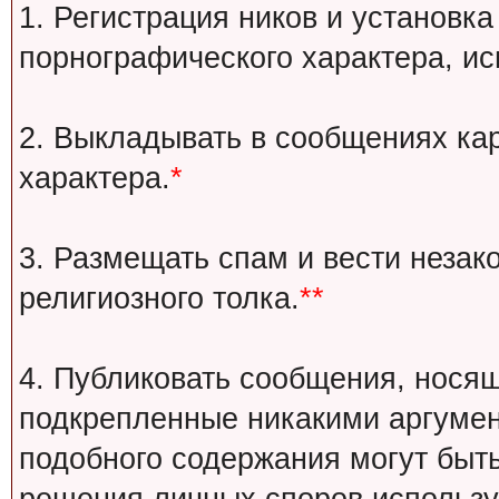
1. Регистрация ников и установка
порнографического характера, ис
2. Выкладывать в сообщениях ка
характера.
*
3. Размещать спам и вести незак
религиозного толка.
**
4. Публиковать сообщения, носящ
подкрепленные никакими аргуме
подобного содержания могут быт