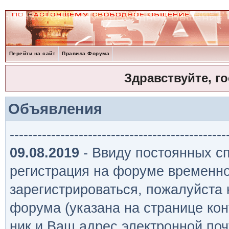
Перейти на сайт
Правила Форума
Здравствуйте, г
Объявления
-----------------------------------------------
09.08.2019
- Ввиду постоянных сп
регистрация на форуме временно
зарегистрироваться, пожалуйста
форума (указана на странице кон
ник и Ваш адрес электронной поч