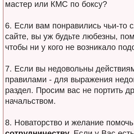
мастер или КМС по боксу?
6. Если вам понравились чьи-то 
сайте, вы уж будьте любезны, по
чтобы ни у кого не возникало под
7. Если вы недовольны действи
правилами - для выражения недо
раздел. Просим вас не портить др
начальством.
8. Новаторство и желание помочь
сотрудничеству.
Если у Вас есть