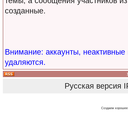
темы, а сообщения участников из
созданные.
Внимание: аккаунты, неактивные 
удаляются.
Русская версия
I
Создаем хорошее