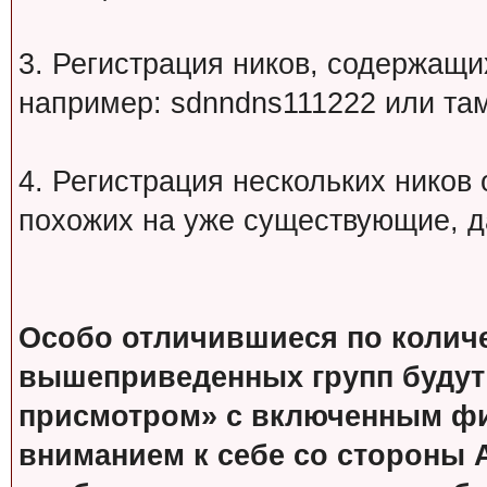
3. Регистрация ников, содержащ
например: sdnndns111222 или т
4. Регистрация нескольких ников
похожих на уже существующие, д
Особо отличившиеся по колич
вышеприведенных групп будут
присмотром» с включенным фи
вниманием к себе со стороны 