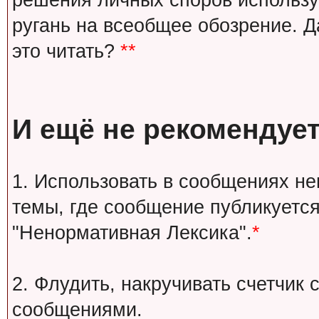
решения личных споров используй
ругань на всеобщее обозрение. Д
это читать?
**
И ещё не рекомендует
1. Использовать в сообщениях н
темы, где сообщение публикуется
"Ненормативная Лексика".
*
2. Флудить, накручивать счетчи
сообщениями.