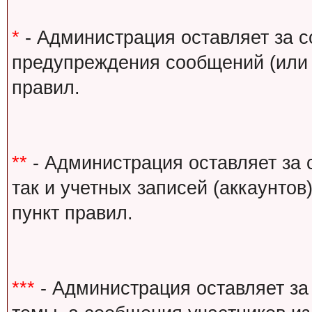
*
- Администрация оставляет за с
предупреждения сообщений (или 
правил.
**
- Администрация оставляет за 
так и учетных записей (аккаунто
пункт правил.
***
- Администрация оставляет за