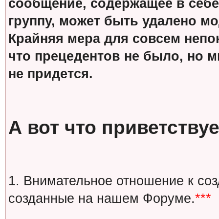
сообщение, содержащее в себе
группу, может быть удалено м
Крайняя мера для совсем непон
что прецедентов не было, но м
не придется.
А вот что приветствуе
1. Внимательное отношение к со
созданные на нашем Форуме.
***