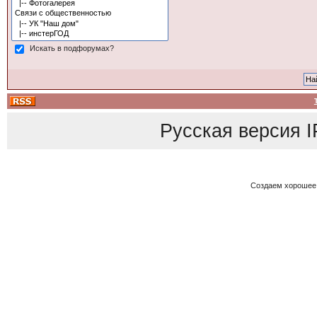
Искать в подфорумах?
Русская версия
I
Создаем хорошее