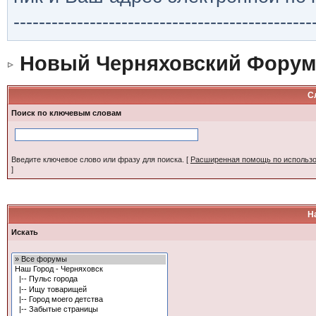
-----------------------------------------------
Новый Черняховский Форум
С
Поиск по ключевым словам
Введите ключевое слово или фразу для поиска.
[
Расширенная помощь по использ
]
Н
Искать