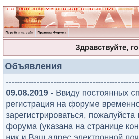
Перейти на сайт
Правила Форума
Здравствуйте, г
Объявления
-----------------------------------------------
09.08.2019
- Ввиду постоянных сп
регистрация на форуме временно
зарегистрироваться, пожалуйста
форума (указана на странице кон
ник и Ваш адрес электронной поч