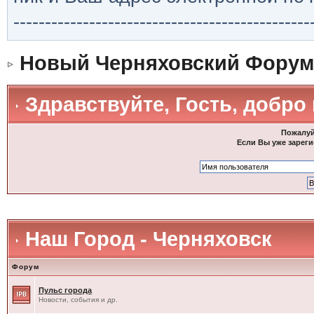
-----------------------------------------------
Новый Черняховский Форум
Здравствуйте, Гость, добро
Пожалуй
Если Вы уже зареги
Наш Город - Черняховск
Форум
Пульс города
Новости, события и др.