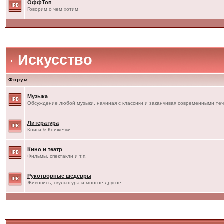
ОффТоп
Говорим о чем хотим
Искусство
Форум
Музыка
Обсуждение любой музыки, начиная с классики и заканчивая современными те
Литература
Книги & Книжечки
Кино и театр
Фильмы, спектакли и т.п.
Рукотворные шедевры
Живопись, скульптура и многое другое...