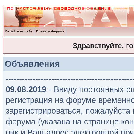
Перейти на сайт
Правила Форума
Здравствуйте, г
Объявления
-----------------------------------------------
09.08.2019
- Ввиду постоянных сп
регистрация на форуме временно
зарегистрироваться, пожалуйста
форума (указана на странице кон
ник и Ваш адрес электронной поч