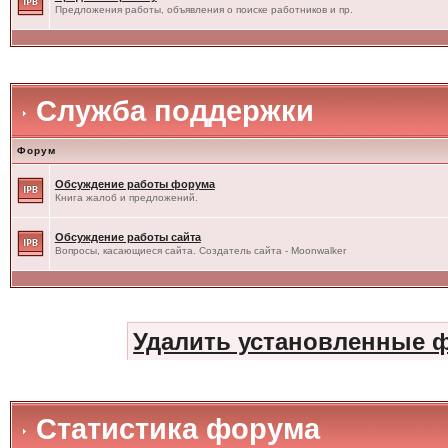
Предложения работы, объявления о поиске работников и пр.
Служба поддержки
Форум
Обсуждение работы форума
Книга жалоб и предложений.
Обсуждение работы сайта
Вопросы, касающиеся сайта. Создатель сайта - Moonwalker
Удалить установленные 
Статистика форума